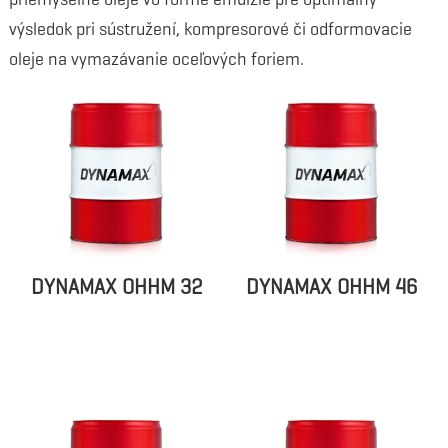
výsledok pri sústružení, kompresorové či odformovacie
oleje na vymazávanie oceľových foriem.
DYNAMAX OHHM 32
DYNAMAX OHHM 46