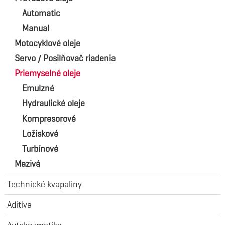
Automatic
Manual
Motocyklové oleje
Servo / Posilňovač riadenia
Priemyselné oleje
Emulzné
Hydraulické oleje
Kompresorové
Ložiskové
Turbínové
Mazivá
Technické kvapaliny
Aditíva