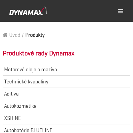
Úvod
/
Produkty
Produktové rady Dynamax
Motorové oleje a mazivá
Technické kvapaliny
Aditíva
Autokozmetika
XSHINE
Autobatérie BLUELINE