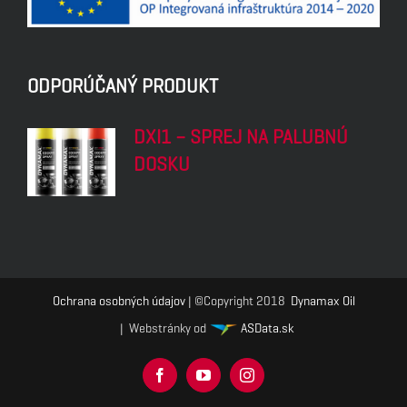
ODPORÚČANÝ PRODUKT
DXI1 – SPREJ NA PALUBNÚ
DOSKU
Ochrana osobných údajov
| ©Copyright 2018
Dynamax Oil
| Webstránky od
ASData.sk
Facebook
YouTube
Instagram