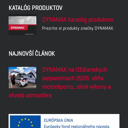
KATALÓG PRODUKTOV
DYNAMAX katalóg produktov
Prezrite si produkty značky DYNAMAX.
NAJNOVŠÍ ČLÁNOK
DYNAMAX na Oždianskych
serpentínach 2026: vôňa
motoršportu, silné výkony a
skvelá atmosféra