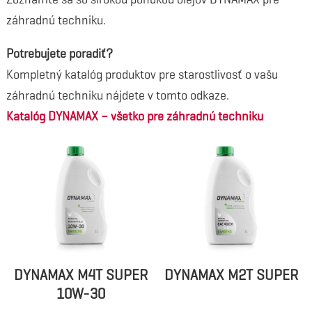
záhradnú techniku.
Potrebujete poradiť?
Kompletný katalóg produktov pre starostlivosť o vašu
záhradnú techniku nájdete v tomto odkaze.
Katalóg DYNAMAX – všetko pre záhradnú techniku
DYNAMAX M4T SUPER
DYNAMAX M2T SUPER
10W-30