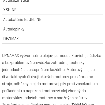
Autokozmetika
XSHINE
Autobatérie BLUELINE
Autodoplnky
DEZIMAX
DYNAMAX vytvoril sériu olejov, pomocou ktorých je údržba
a bezproblémová prevádzka záhradnej techniky
jednoduchá a dostupná pre každého. Motorový olej do
štvortaktných či dvojtaktných motorov pre záhradné
stroje, adhézny olej do motorovej píly proti zaseknutiu a
poškodeniu a napokon i motorový olej vhodný do
motocyklov, lodných motorov a snežných skútrov.
Zoznámte sa so širokou ponukou olejov DYNAMAX pre