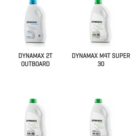
DYNAMAX 2T
DYNAMAX M4T SUPER
OUTBOARD
30