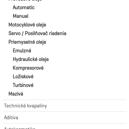
Automatic
Manual
Motocyklové oleje
Servo / Posilňovač riadenia
Priemyselné oleje
Emulzné
Hydraulické oleje
Kompresorové
Ložiskové
Turbínové
Mazivá
Technické kvapaliny
Aditíva