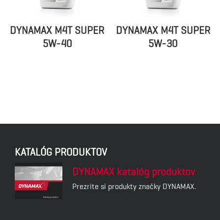
DYNAMAX M4T SUPER
DYNAMAX M4T SUPER
5W-40
5W-30
KATALÓG PRODUKTOV
DYNAMAX katalóg produktov
Prezrite si produkty značky DYNAMAX.