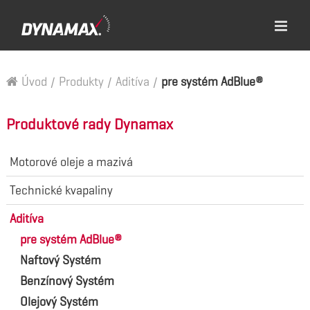
Úvod
/
Produkty
/
Aditíva
/
pre systém AdBlue®
Produktové rady Dynamax
Motorové oleje a mazivá
Technické kvapaliny
Aditíva
pre systém AdBlue®
Naftový Systém
Benzínový Systém
Olejový Systém