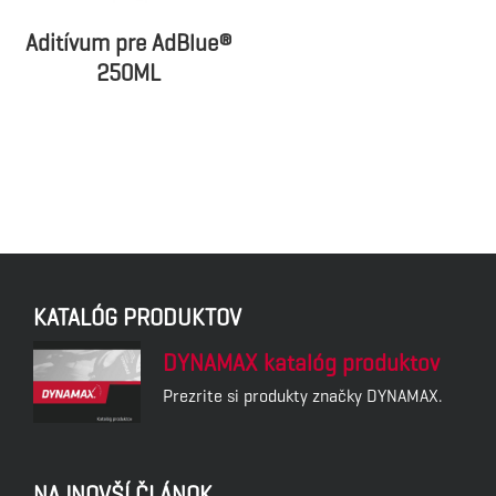
Aditívum pre AdBlue®
250ML
KATALÓG PRODUKTOV
DYNAMAX katalóg produktov
Prezrite si produkty značky DYNAMAX.
NAJNOVŠÍ ČLÁNOK