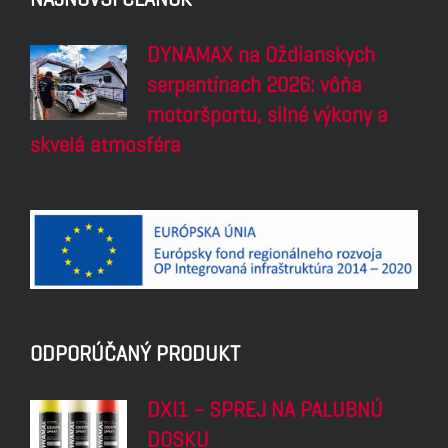
DYNAMAX na Oždianskych
serpentínach 2026: vôňa
motoršportu, silné výkony a
skvelá atmosféra
ODPORÚČANÝ PRODUKT
DXI1 – SPREJ NA PALUBNÚ
DOSKU