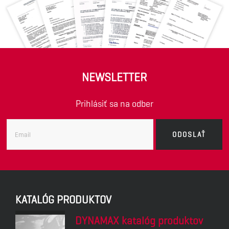
NEWSLETTER
Prihlásiť sa na odber
KATALÓG PRODUKTOV
DYNAMAX katalóg produktov