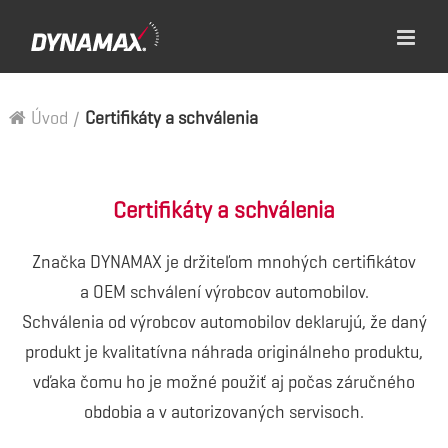
Úvod
/
Certifikáty a schválenia
Certifikáty a schválenia
Značka DYNAMAX je držiteľom mnohých certifikátov
a OEM schválení výrobcov automobilov.
Schválenia od výrobcov automobilov deklarujú, že daný
produkt je kvalitatívna náhrada originálneho produktu,
vďaka čomu ho je možné použiť aj počas záručného
obdobia a v autorizovaných servisoch.