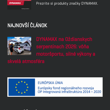
Prezrite si produkty značky DYNAMAX.
NAJNOVŠÍ ČLÁNOK
DYNAMAX na Oždianskych
serpentínach 2026: vôňa
motoršportu, silné výkony a
skvelá atmosféra