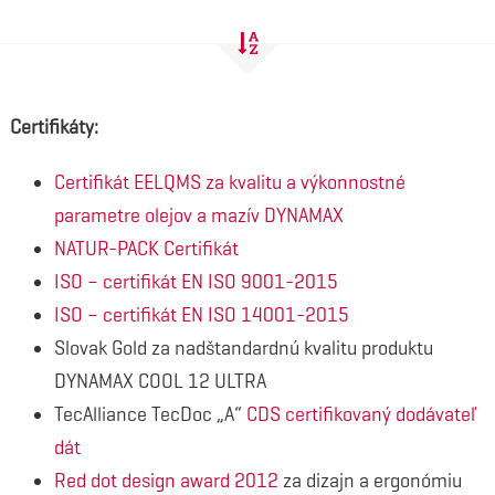
Certifikáty:
Certifikát EELQMS za kvalitu a výkonnostné
parametre olejov a mazív DYNAMAX
NATUR-PACK Certifikát
ISO – certifikát EN ISO 9001-2015
ISO – certifikát EN ISO 14001-2015
Slovak Gold za nadštandardnú kvalitu produktu
DYNAMAX COOL 12 ULTRA
TecAlliance TecDoc „A“
CDS certifikovaný dodávateľ
dát
Red dot design award 2012
za dizajn a ergonómiu