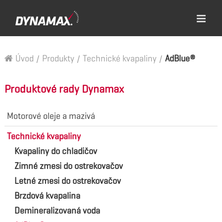
Úvod
/
Produkty
/
Technické kvapaliny
/
AdBlue®
Produktové rady Dynamax
Motorové oleje a mazivá
Technické kvapaliny
Kvapaliny do chladičov
Zimné zmesi do ostrekovačov
Letné zmesi do ostrekovačov
Brzdová kvapalina
Demineralizovaná voda