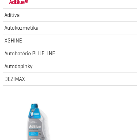
AdBlue®
Aditíva
Autokozmetika
XSHINE
Autobatérie BLUELINE
Autodoplnky
DEZIMAX