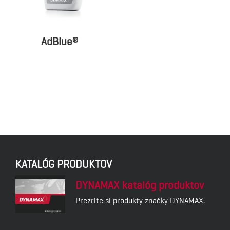
AdBlue®
KATALÓG PRODUKTOV
DYNAMAX katalóg produktov
Prezrite si produkty značky DYNAMAX.