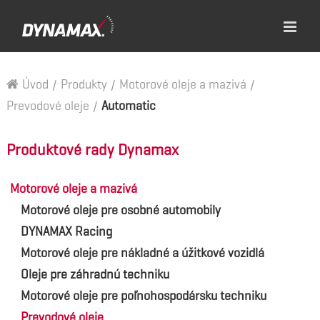
Úvod
/
Produkty
/
Motorové oleje a mazivá
/
Prevodové oleje
/
Automatic
Produktové rady Dynamax
Motorové oleje a mazivá
Motorové oleje pre osobné automobily
DYNAMAX Racing
Motorové oleje pre nákladné a úžitkové vozidlá
Oleje pre záhradnú techniku
Motorové oleje pre poľnohospodársku techniku
Prevodové oleje