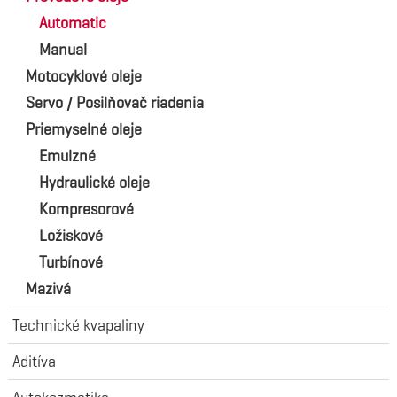
Automatic
Manual
Motocyklové oleje
Servo / Posilňovač riadenia
Priemyselné oleje
Emulzné
Hydraulické oleje
Kompresorové
Ložiskové
Turbínové
Mazivá
Technické kvapaliny
Aditíva