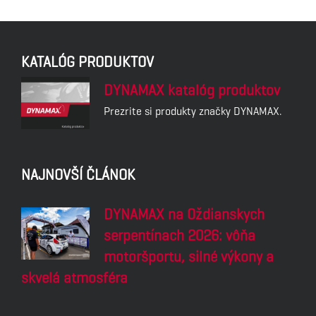
KATALÓG PRODUKTOV
DYNAMAX katalóg produktov
Prezrite si produkty značky DYNAMAX.
NAJNOVŠÍ ČLÁNOK
DYNAMAX na Oždianskych
serpentínach 2026: vôňa
motoršportu, silné výkony a
skvelá atmosféra