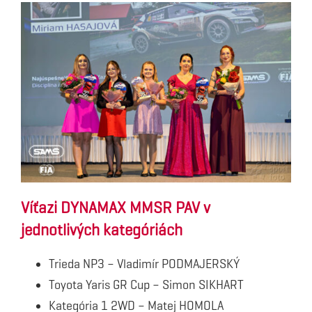
Víťazi DYNAMAX MMSR PAV v
jednotlivých kategóriách
Trieda NP3 – Vladimír PODMAJERSKÝ
Toyota Yaris GR Cup – Simon SIKHART
Kategória 1 2WD – Matej HOMOLA