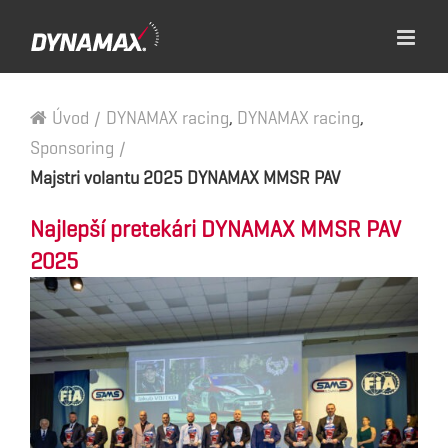
Úvod
/
DYNAMAX racing
,
DYNAMAX racing
,
Sponsoring
/
Majstri volantu 2025 DYNAMAX MMSR PAV
Najlepší pretekári DYNAMAX MMSR PAV
2025