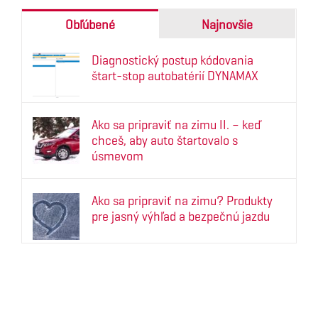
Obľúbené
Najnovšie
Diagnostický postup kódovania
štart-stop autobatérií DYNAMAX
Ako sa pripraviť na zimu II. – keď
chceš, aby auto štartovalo s
úsmevom
Ako sa pripraviť na zimu? Produkty
pre jasný výhľad a bezpečnú jazdu