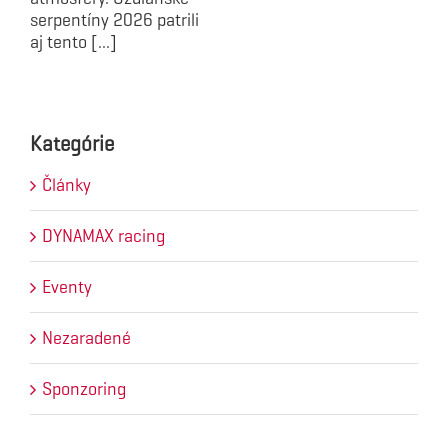
serpentíny 2026 patrili
aj tento [...]
Kategórie
Články
DYNAMAX racing
Eventy
Nezaradené
Sponzoring