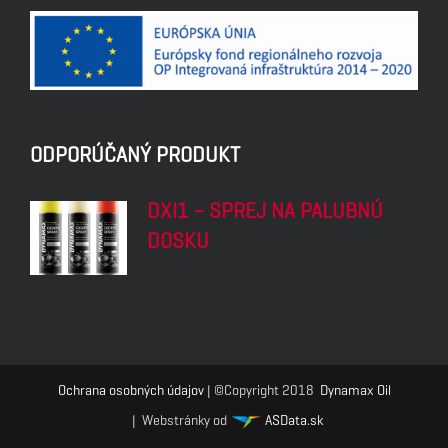
ODPORÚČANÝ PRODUKT
DXI1 – SPREJ NA PALUBNÚ
DOSKU
Ochrana osobných údajov
| ©Copyright 2018
Dynamax Oil
| Webstránky od
ASData.sk