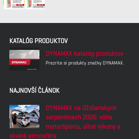
KATALÓG PRODUKTOV
DYNAMAX katalóg produktov
Prezrite si produkty značky DYNAMAX.
NAJNOVŠÍ ČLÁNOK
DYNAMAX na Oždianskych
serpentínach 2026: vôňa
motoršportu, silné výkony a
skvelá atmosféra