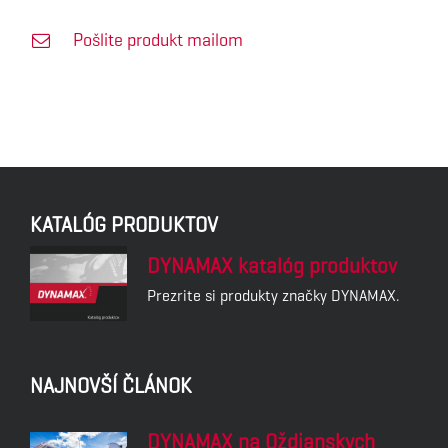
Pošlite produkt mailom
KATALÓG PRODUKTOV
DYNAMAX katalóg produktov
Prezrite si produkty značky DYNAMAX.
NAJNOVŠÍ ČLÁNOK
DYNAMAX na Oždianskych