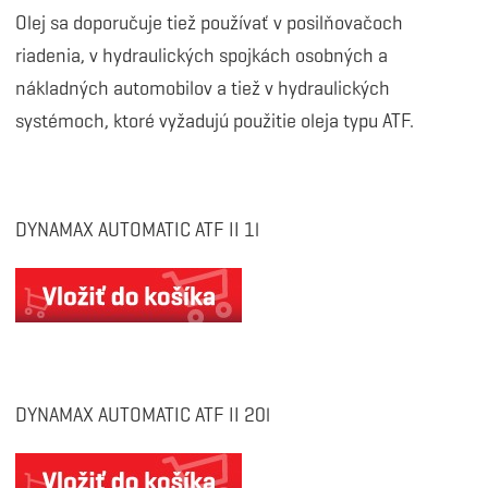
Olej sa doporučuje tiež používať v posilňovačoch
riadenia, v hydraulických spojkách osobných a
nákladných automobilov a tiež v hydraulických
systémoch, ktoré vyžadujú použitie oleja typu ATF.
DYNAMAX AUTOMATIC ATF II 1l
DYNAMAX AUTOMATIC ATF II 20l