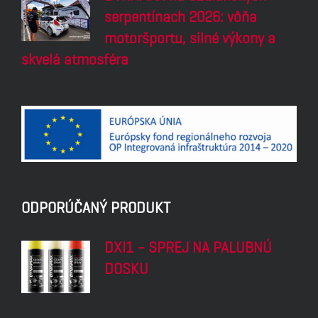
serpentínach 2026: vôňa
motoršportu, silné výkony a
skvelá atmosféra
ODPORÚČANÝ PRODUKT
DXI1 – SPREJ NA PALUBNÚ
DOSKU