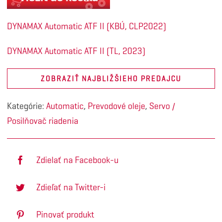
DYNAMAX Automatic ATF II (KBÚ, CLP2022)
DYNAMAX Automatic ATF II (TL, 2023)
ZOBRAZIŤ NAJBLIŽŠIEHO PREDAJCU
Kategórie:
Automatic
,
Prevodové oleje
,
Servo /
Posilňovač riadenia
Zdielať na Facebook-u
Zdieľať na Twitter-i
Pinovať produkt