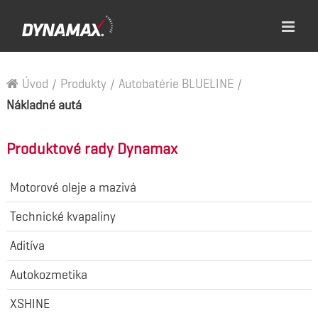
Úvod
/
Produkty
/
Autobatérie BLUELINE
/
Nákladné autá
Produktové rady Dynamax
Motorové oleje a mazivá
Technické kvapaliny
Aditíva
Autokozmetika
XSHINE