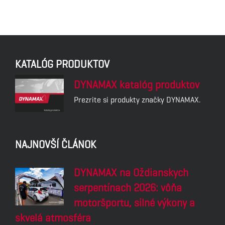
KATALÓG PRODUKTOV
DYNAMAX katalóg produktov
Prezrite si produkty značky DYNAMAX.
NAJNOVŠÍ ČLÁNOK
DYNAMAX na Oždianskych
serpentínach 2026: vôňa
motoršportu, silné výkony a
skvelá atmosféra