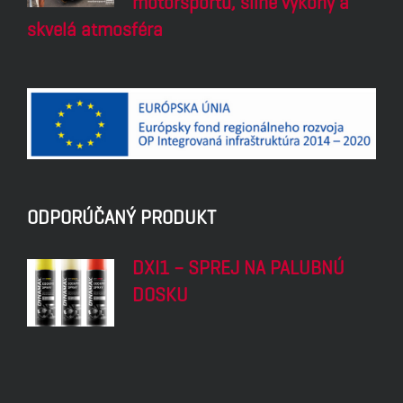
motoršportu, silné výkony a
skvelá atmosféra
ODPORÚČANÝ PRODUKT
DXI1 – SPREJ NA PALUBNÚ
DOSKU