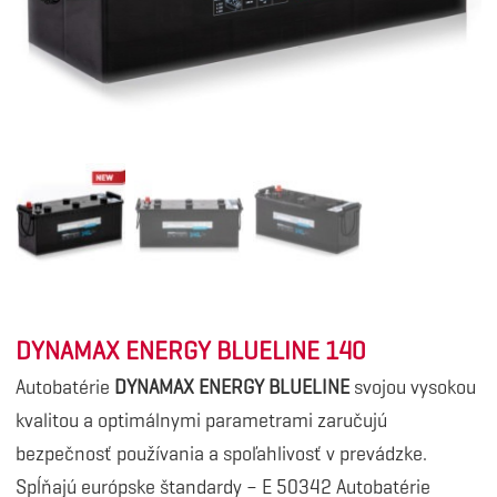
DYNAMAX ENERGY BLUELINE 140
Autobatérie
DYNAMAX ENERGY BLUELINE
svojou vysokou
kvalitou a optimálnymi parametrami zaručujú
bezpečnosť používania a spoľahlivosť v prevádzke.
Spĺňajú európske štandardy – E 50342 Autobatérie