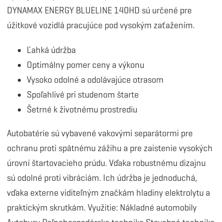
DYNAMAX ENERGY BLUELINE 140HD sú určené pre
úžitkové vozidlá pracujúce pod vysokým zaťažením.
Ľahká údržba
Optimálny pomer ceny a výkonu
Vysoko odolné a odolávajúce otrasom
Spoľahlivé pri studenom štarte
Šetrné k životnému prostrediu
Autobatérie sú vybavené vakovými separátormi pre
ochranu proti spätnému zážihu a pre zaistenie vysokých
úrovní štartovacieho prúdu. Vďaka robustnému dizajnu
sú odolné proti vibráciám. Ich údržba je jednoduchá,
vďaka externe viditeľným značkám hladiny elektrolytu a
praktickým skrutkám. Využitie: Nákladné automobily