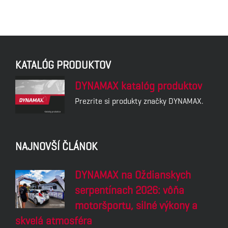
KATALÓG PRODUKTOV
DYNAMAX katalóg produktov
Prezrite si produkty značky DYNAMAX.
NAJNOVŠÍ ČLÁNOK
DYNAMAX na Oždianskych
serpentínach 2026: vôňa
motoršportu, silné výkony a
skvelá atmosféra