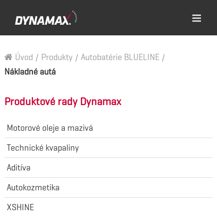
Úvod
/
Produkty
/
Autobatérie BLUELINE
/
Nákladné autá
Produktové rady Dynamax
Motorové oleje a mazivá
Technické kvapaliny
Aditíva
Autokozmetika
XSHINE