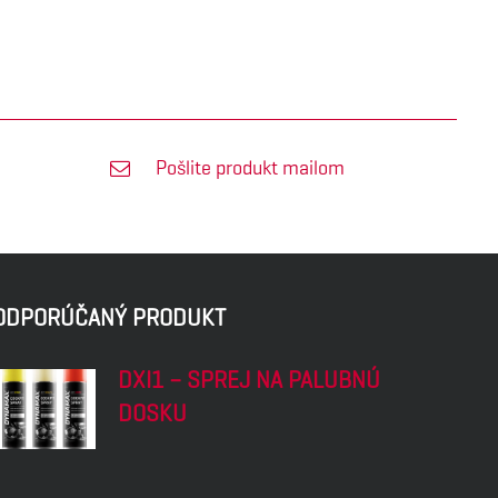
Pošlite produkt mailom
ODPORÚČANÝ PRODUKT
DXI1 – SPREJ NA PALUBNÚ
DOSKU