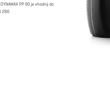
ej DYNAMAX PP 90 je vhodný do
S 280.