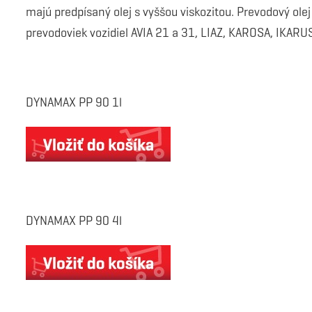
majú predpísaný olej s vyššou viskozitou. Prevodový ol
prevodoviek vozidiel AVIA 21 a 31, LIAZ, KAROSA, IKARU
DYNAMAX PP 90 1l
DYNAMAX PP 90 4l