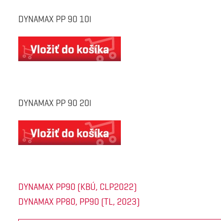
DYNAMAX PP 90 10l
DYNAMAX PP 90 20l
DYNAMAX PP90 (KBÚ, CLP2022)
DYNAMAX PP80, PP90 (TL, 2023)