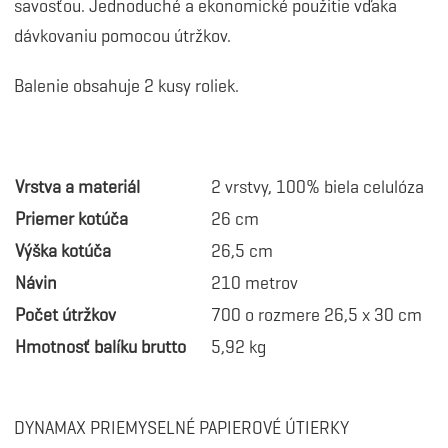
savosťou. Jednoduché a ekonomické použitie vďaka
dávkovaniu pomocou útržkov.
Balenie obsahuje 2 kusy roliek.
Vrstva a materiál
2 vrstvy, 100% biela celulóza
Priemer kotúča
26 cm
Výška kotúča
26,5 cm
Návin
210 metrov
Počet útržkov
700 o rozmere 26,5 x 30 cm
Hmotnosť balíku brutto
5,92 kg
DYNAMAX PRIEMYSELNÉ PAPIEROVÉ ÚTIERKY