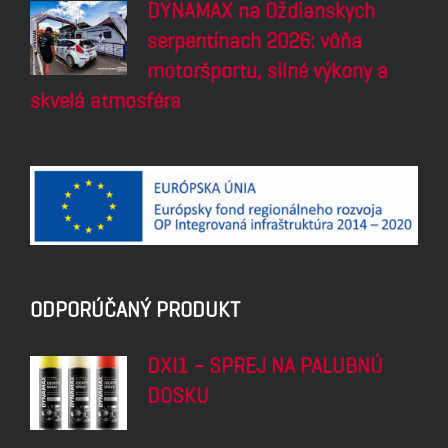
DYNAMAX na Oždianskych
serpentínach 2026: vôňa
motoršportu, silné výkony a
skvelá atmosféra
ODPORÚČANÝ PRODUKT
DXI1 – SPREJ NA PALUBNÚ
DOSKU