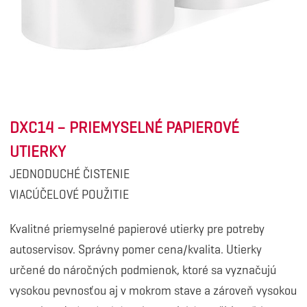
DXC14 – PRIEMYSELNÉ PAPIEROVÉ
UTIERKY
JEDNODUCHÉ ČISTENIE
VIACÚČELOVÉ POUŽITIE
Kvalitné priemyselné papierové utierky pre potreby
autoservisov. Správny pomer cena/kvalita. Utierky
určené do náročných podmienok, ktoré sa vyznačujú
vysokou pevnosťou aj v mokrom stave a zároveň vysokou