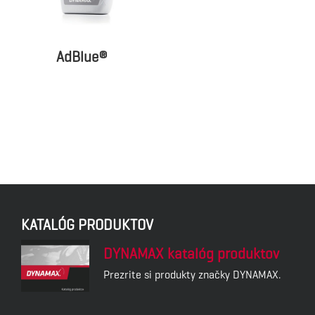
AdBlue®
KATALÓG PRODUKTOV
DYNAMAX katalóg produktov
Prezrite si produkty značky DYNAMAX.