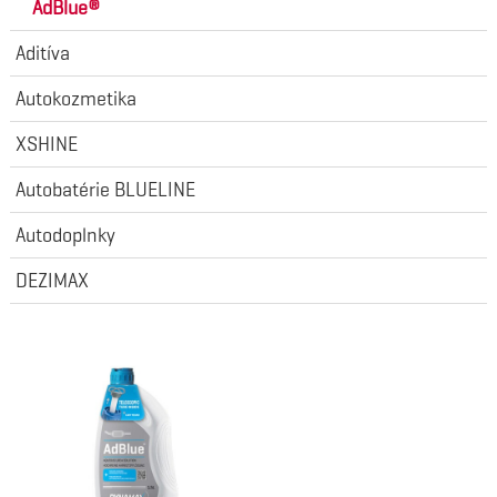
AdBlue®
Aditíva
Autokozmetika
XSHINE
Autobatérie BLUELINE
Autodoplnky
DEZIMAX