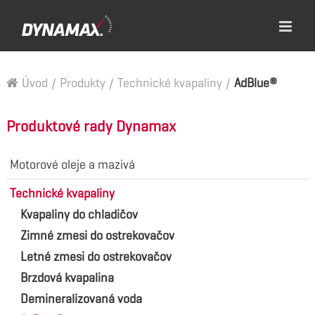
Úvod
/
Produkty
/
Technické kvapaliny
/
AdBlue®
Produktové rady Dynamax
Motorové oleje a mazivá
Technické kvapaliny
Kvapaliny do chladičov
Zimné zmesi do ostrekovačov
Letné zmesi do ostrekovačov
Brzdová kvapalina
Demineralizovaná voda