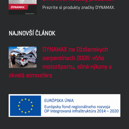
Prezrite si produkty značky DYNAMAX.
NAJNOVŠÍ ČLÁNOK
DYNAMAX na Oždianskych
serpentínach 2026: vôňa
motoršportu, silné výkony a
skvelá atmosféra