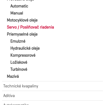
Automatic
Manual
Motocyklové oleje
Servo / Posilňovač riadenia
Priemyselné oleje
Emulzné
Hydraulické oleje
Kompresorové
Ložiskové
Turbínové
Mazivá
Technické kvapaliny
Aditíva