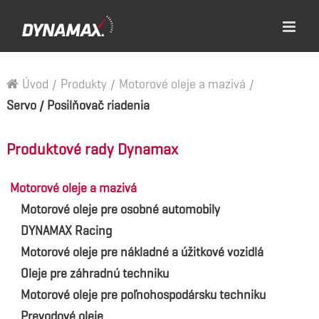
Úvod
/
Produkty
/
Motorové oleje a mazivá
/
Servo / Posilňovač riadenia
Produktové rady Dynamax
Motorové oleje a mazivá
Motorové oleje pre osobné automobily
DYNAMAX Racing
Motorové oleje pre nákladné a úžitkové vozidlá
Oleje pre záhradnú techniku
Motorové oleje pre poľnohospodársku techniku
Prevodové oleje