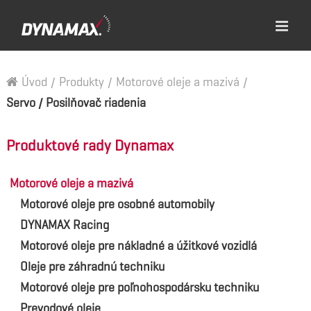
Úvod
/
Produkty
/
Motorové oleje a mazivá
/
Servo / Posilňovač riadenia
Produktové rady Dynamax
Motorové oleje a mazivá
Motorové oleje pre osobné automobily
DYNAMAX Racing
Motorové oleje pre nákladné a úžitkové vozidlá
Oleje pre záhradnú techniku
Motorové oleje pre poľnohospodársku techniku
Prevodové oleje