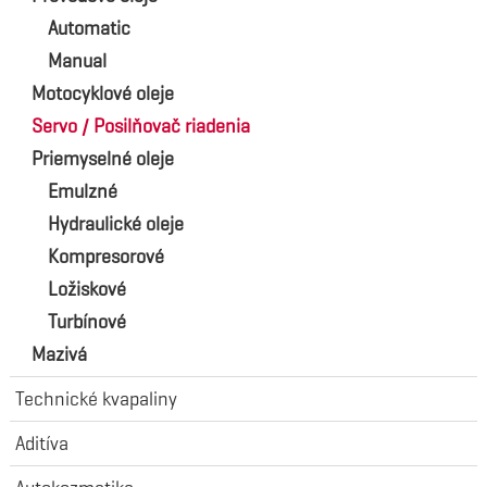
Automatic
Manual
Motocyklové oleje
Servo / Posilňovač riadenia
Priemyselné oleje
Emulzné
Hydraulické oleje
Kompresorové
Ložiskové
Turbínové
Mazivá
Technické kvapaliny
Aditíva