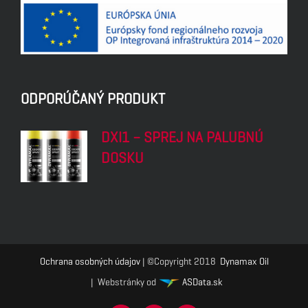
ODPORÚČANÝ PRODUKT
DXI1 – SPREJ NA PALUBNÚ
DOSKU
Ochrana osobných údajov
| ©Copyright 2018
Dynamax Oil
| Webstránky od
ASData.sk