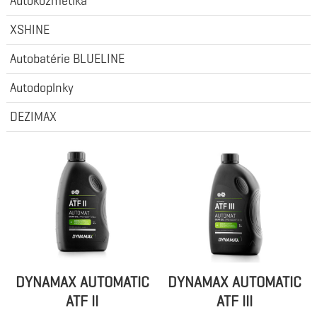
Autokozmetika
XSHINE
Autobatérie BLUELINE
Autodoplnky
DEZIMAX
DYNAMAX AUTOMATIC
DYNAMAX AUTOMATIC
ATF II
ATF III