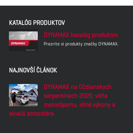
KATALÓG PRODUKTOV
DYNAMAX katalóg produktov
Prezrite si produkty značky DYNAMAX.
NAJNOVŠÍ ČLÁNOK
DYNAMAX na Oždianskych
serpentínach 2026: vôňa
motoršportu, silné výkony a
skvelá atmosféra