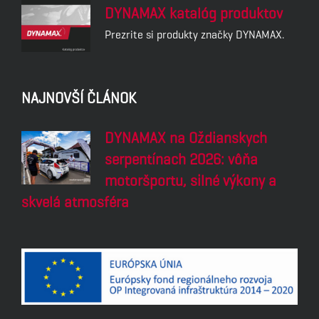
DYNAMAX katalóg produktov
Prezrite si produkty značky DYNAMAX.
NAJNOVŠÍ ČLÁNOK
DYNAMAX na Oždianskych
serpentínach 2026: vôňa
motoršportu, silné výkony a
skvelá atmosféra