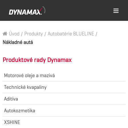
Úvod
/
Produkty
/
Autobatérie BLUELINE
/
Nákladné autá
Produktové rady Dynamax
Motorové oleje a mazivá
Technické kvapaliny
Aditíva
Autokozmetika
XSHINE