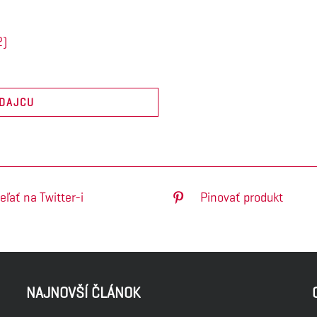
2)
EDAJCU
eľať na Twitter-i
Pinovať produkt
NAJNOVŠÍ ČLÁNOK