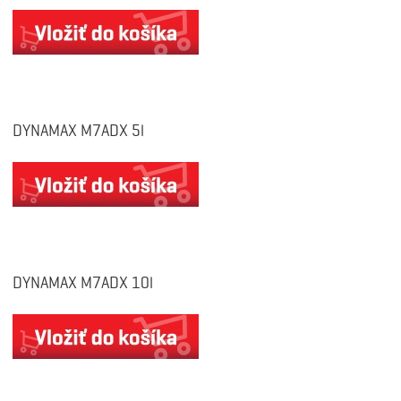
DYNAMAX M7ADX 5l
DYNAMAX M7ADX 10l