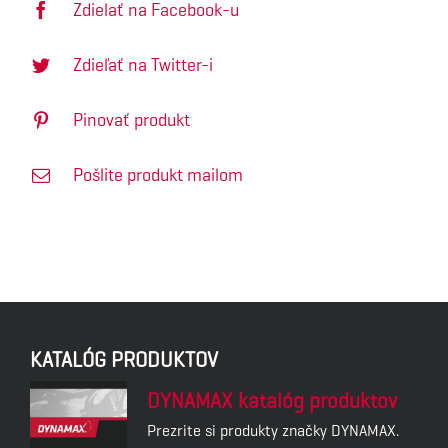
Zdielať na Facebook-u
Zdieľať na Twitter-i
Pinovať produkt
Pošlite produkt mailom
KATALÓG PRODUKTOV
DYNAMAX katalóg produktov
Prezrite si produkty značky DYNAMAX.