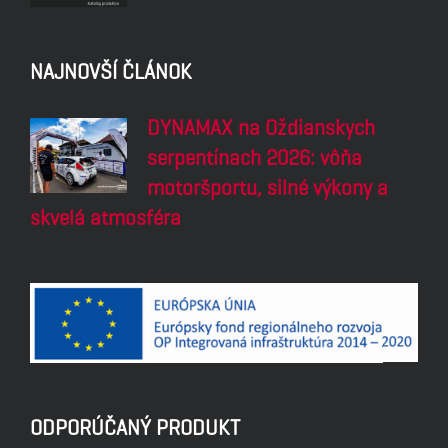
NAJNOVŠÍ ČLÁNOK
DYNAMAX na Oždianskych
serpentínach 2026: vôňa
motoršportu, silné výkony a
skvelá atmosféra
ODPORÚČANÝ PRODUKT