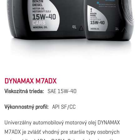
DYNAMAX M7ADX
Viskozitná trieda:
SAE 15W-40
Výkonnostný profil:
API SF/CC
Univerzálny automobilový motorový olej DYNAMAX
M7ADX je zvlášť vhodný pre staršie typy osobných