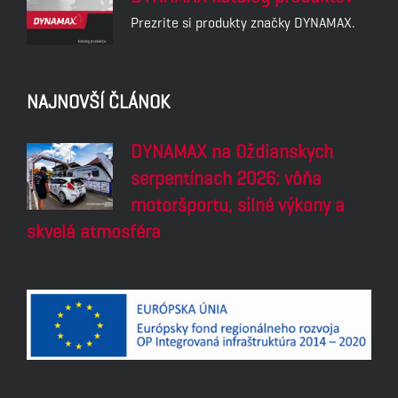
Prezrite si produkty značky DYNAMAX.
NAJNOVŠÍ ČLÁNOK
DYNAMAX na Oždianskych
serpentínach 2026: vôňa
motoršportu, silné výkony a
skvelá atmosféra