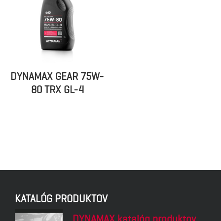
DYNAMAX GEAR 75W-
80 TRX GL-4
KATALÓG PRODUKTOV
DYNAMAX katalóg produktov