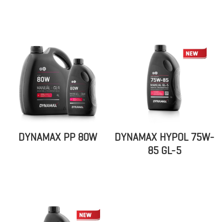
DYNAMAX PP 80W
DYNAMAX HYPOL 75W-
85 GL-5