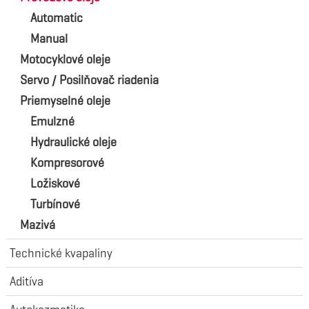
Automatic
Manual
Motocyklové oleje
Servo / Posilňovač riadenia
Priemyselné oleje
Emulzné
Hydraulické oleje
Kompresorové
Ložiskové
Turbínové
Mazivá
Technické kvapaliny
Aditíva