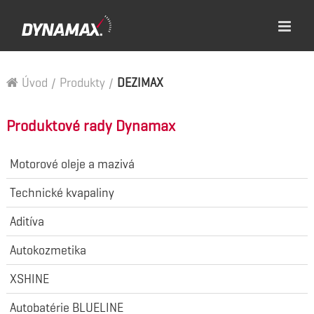
Úvod
/
Produkty
/
DEZIMAX
Produktové rady Dynamax
Motorové oleje a mazivá
Technické kvapaliny
Aditíva
Autokozmetika
XSHINE
Autobatérie BLUELINE