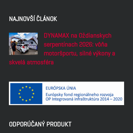
NAJNOVŠÍ ČLÁNOK
DYNAMAX na Oždianskych
serpentínach 2026: vôňa
motoršportu, silné výkony a
skvelá atmosféra
ODPORÚČANÝ PRODUKT