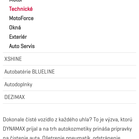
Technické
MotoForce
Okná
Exteriér
Auto Servis
XSHINE
Autobatérie BLUELINE
Autodoplnky
DEZIMAX
Dokonale čisté vozidlo z každého uhla? To je výzva, ktorú
DYNAMAX prijal a na trh autokozmetiky prináša prípravky
na čistenie auta. Ošetrenie pneumatík, odstránenie