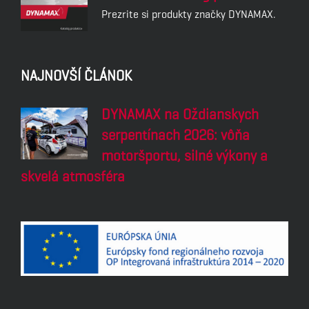
Prezrite si produkty značky DYNAMAX.
NAJNOVŠÍ ČLÁNOK
DYNAMAX na Oždianskych
serpentínach 2026: vôňa
motoršportu, silné výkony a
skvelá atmosféra