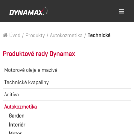
Úvod
/
Produkty
/
Autokozmetika
/
Technické
Produktové rady Dynamax
Motorové oleje a mazivá
Technické kvapaliny
Aditíva
Autokozmetika
Garden
Interiér
Motor