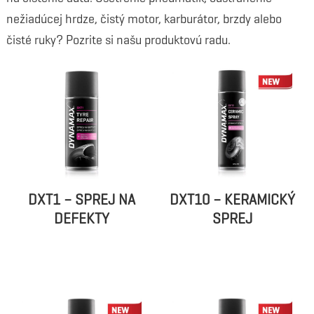
nežiadúcej hrdze, čistý motor, karburátor, brzdy alebo
čisté ruky? Pozrite si našu produktovú radu.
DXT1 – SPREJ NA
DXT10 – KERAMICKÝ
DEFEKTY
SPREJ