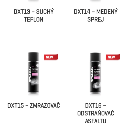
DXT13 – SUCHÝ
DXT14 – MEDENÝ
TEFLON
SPREJ
DXT15 – ZMRAZOVAČ
DXT16 –
ODSTRAŇOVAČ
ASFALTU