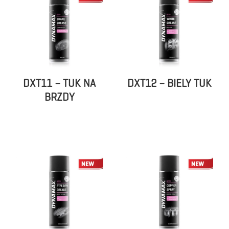
DXT11 – TUK NA
DXT12 – BIELY TUK
BRZDY