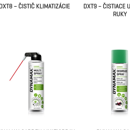
DXT8 – ČISTIČ KLIMATIZÁCIE
DXT9 – ČISTIACE 
RUKY