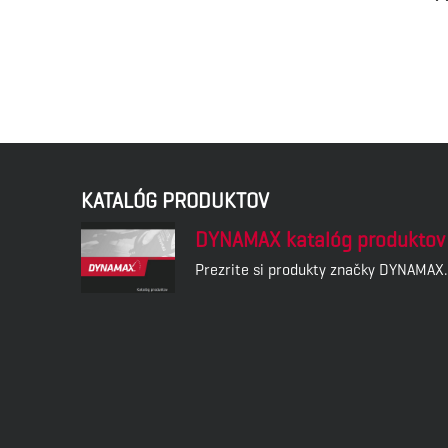
KATALÓG PRODUKTOV
DYNAMAX katalóg produktov
Prezrite si produkty značky DYNAMAX.