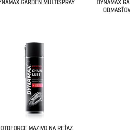
YNAMAX GARDEN MULTISPRAY
DYNAMAX G
ODMASŤO
OTOFORCE MAZIVO NA REŤAZ