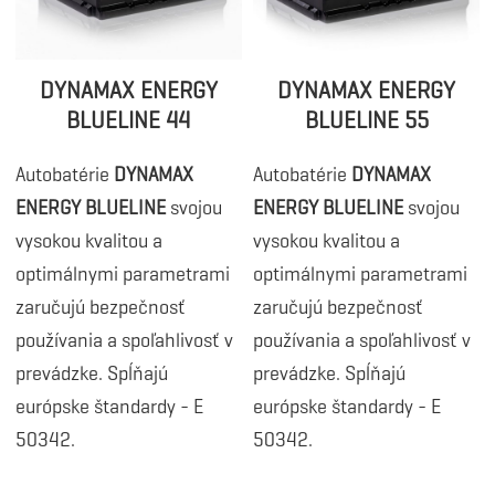
DYNAMAX ENERGY
DYNAMAX ENERGY
BLUELINE 44
BLUELINE 55
Autobatérie
DYNAMAX
Autobatérie
DYNAMAX
ENERGY BLUELINE
svojou
ENERGY BLUELINE
svojou
vysokou kvalitou a
vysokou kvalitou a
optimálnymi parametrami
optimálnymi parametrami
zaručujú bezpečnosť
zaručujú bezpečnosť
používania a spoľahlivosť v
používania a spoľahlivosť v
prevádzke. Spĺňajú
prevádzke. Spĺňajú
európske štandardy - E
európske štandardy - E
50342.
50342.