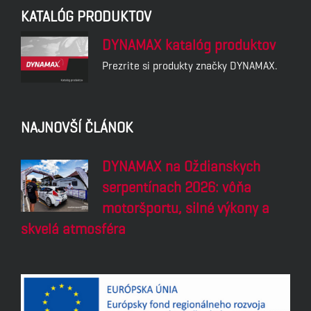
KATALÓG PRODUKTOV
DYNAMAX katalóg produktov
Prezrite si produkty značky DYNAMAX.
NAJNOVŠÍ ČLÁNOK
DYNAMAX na Oždianskych
serpentínach 2026: vôňa
motoršportu, silné výkony a
skvelá atmosféra