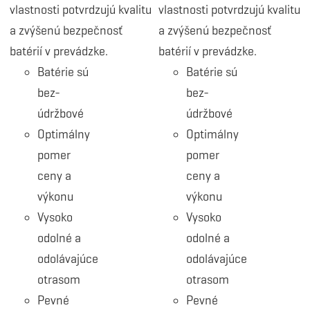
vlastnosti potvrdzujú kvalitu
vlastnosti potvrdzujú kvalitu
a zvýšenú bezpečnosť
a zvýšenú bezpečnosť
batérií v prevádzke.
batérií v prevádzke.
Batérie sú
Batérie sú
bez-
bez-
údržbové
údržbové
Optimálny
Optimálny
pomer
pomer
ceny a
ceny a
výkonu
výkonu
Vysoko
Vysoko
odolné a
odolné a
odolávajúce
odolávajúce
otrasom
otrasom
Pevné
Pevné