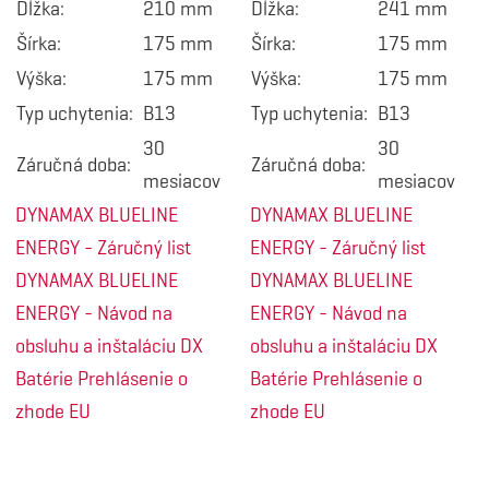
Dĺžka:
210 mm
Dĺžka:
241 mm
Šírka:
175 mm
Šírka:
175 mm
Výška:
175 mm
Výška:
175 mm
Typ uchytenia:
B13
Typ uchytenia:
B13
30
30
Záručná doba:
Záručná doba:
mesiacov
mesiacov
DYNAMAX BLUELINE
DYNAMAX BLUELINE
ENERGY - Záručný list
ENERGY - Záručný list
DYNAMAX BLUELINE
DYNAMAX BLUELINE
ENERGY - Návod na
ENERGY - Návod na
obsluhu a inštaláciu
DX
obsluhu a inštaláciu
DX
Batérie Prehlásenie o
Batérie Prehlásenie o
zhode EU
zhode EU