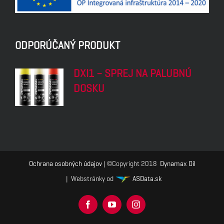
ODPORÚČANÝ PRODUKT
DXI1 – SPREJ NA PALUBNÚ
DOSKU
Ochrana osobných údajov
| ©Copyright 2018
Dynamax Oil
| Webstránky od
ASData.sk
Facebook
YouTube
Instagram