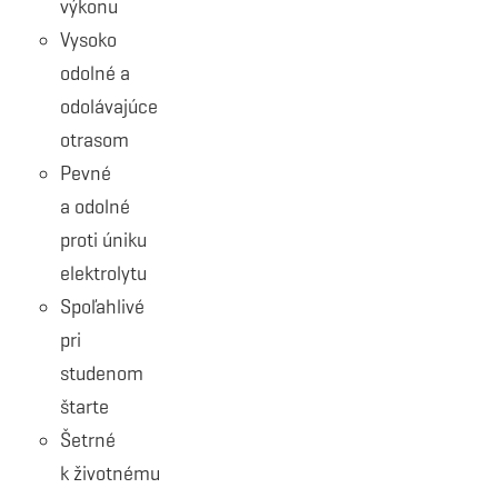
výkonu
Vysoko
odolné a
odolávajúce
otrasom
Pevné
a odolné
proti úniku
elektrolytu
Spoľahlivé
pri
studenom
štarte
Šetrné
k životnému