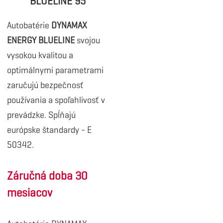
BLUELINE 95
Autobatérie
DYNAMAX
ENERGY BLUELINE
svojou
vysokou kvalitou a
optimálnymi parametrami
zaručujú bezpečnosť
používania a spoľahlivosť v
prevádzke. Spĺňajú
európske štandardy - E
50342.
Záručná doba 30
mesiacov