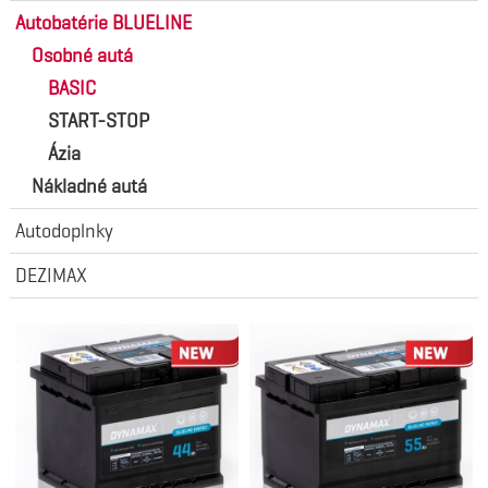
Autobatérie BLUELINE
Osobné autá
BASIC
START-STOP
Ázia
Nákladné autá
Autodoplnky
DEZIMAX