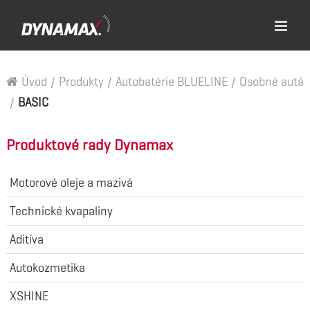
Úvod
/
Produkty
/
Autobatérie BLUELINE
/
Osobné autá
/
BASIC
Produktové rady Dynamax
Motorové oleje a mazivá
Technické kvapaliny
Aditíva
Autokozmetika
XSHINE