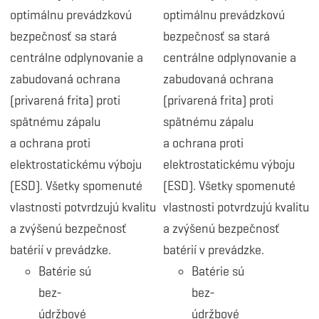
optimálnu prevádzkovú
optimálnu prevádzkovú
bezpečnosť sa stará
bezpečnosť sa stará
centrálne odplynovanie a
centrálne odplynovanie a
zabudovaná ochrana
zabudovaná ochrana
(privarená frita) proti
(privarená frita) proti
spätnému zápalu
spätnému zápalu
a ochrana proti
a ochrana proti
elektrostatickému výboju
elektrostatickému výboju
(ESD). Všetky spomenuté
(ESD). Všetky spomenuté
vlastnosti potvrdzujú kvalitu
vlastnosti potvrdzujú kvalitu
a zvýšenú bezpečnosť
a zvýšenú bezpečnosť
batérií v prevádzke.
batérií v prevádzke.
Batérie sú
Batérie sú
bez-
bez-
údržbové
údržbové