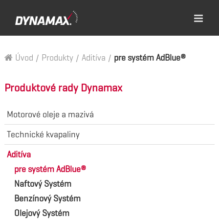
Úvod
/
Produkty
/
Aditíva
/
pre systém AdBlue®
Produktové rady Dynamax
Motorové oleje a mazivá
Technické kvapaliny
Aditíva
pre systém AdBlue®
Naftový Systém
Benzínový Systém
Olejový Systém