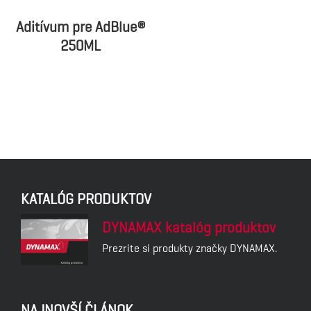
Aditívum pre AdBlue®
250ML
KATALÓG PRODUKTOV
DYNAMAX katalóg produktov
Prezrite si produkty značky DYNAMAX.
NAJNOVŠÍ ČLÁNOK