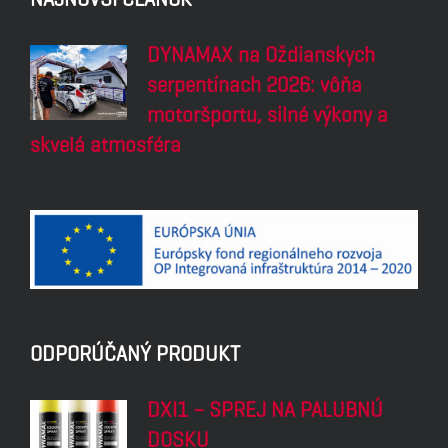
DYNAMAX na Oždianskych
serpentínach 2026: vôňa
motoršportu, silné výkony a
skvelá atmosféra
ODPORÚČANÝ PRODUKT
DXI1 – SPREJ NA PALUBNÚ
DOSKU