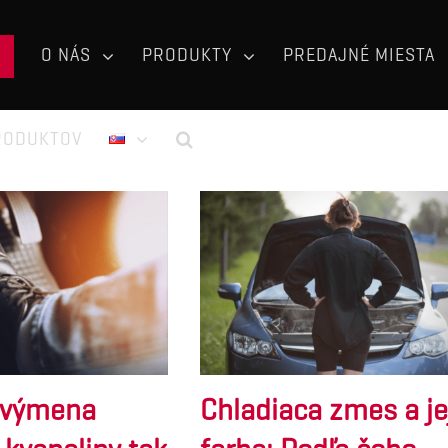
O NÁS
PRODUKTY
PREDAJNÉ MIESTA
RODUKTOV
e výmena
Chladiaca zmes a je