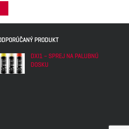
ODPORÚČANÝ PRODUKT
DXI1 – SPREJ NA PALUBNÚ
DOSKU