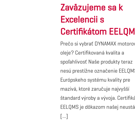
Zaväzujeme sa k
Excelencii s
Certifikátom EELQ
Prečo si vybrať DYNAMAX motoro
oleje? Certifikovaná kvalita a
spoľahlivosť Naše produkty teraz
nesú prestížne označenie EELQM
Európskeho systému kvality pre
mazivá, ktoré zaručuje najvyšší
štandard výroby a vývoja. Certifik
EELQMS je dôkazom našej neustá
[...]