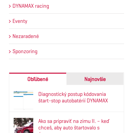
DYNAMAX racing
Eventy
Nezaradené
Sponzoring
Obľúbené
Najnovšie
Diagnostický postup kódovania
štart-stop autobatérií DYNAMAX
Ako sa pripraviť na zimu II. – keď
chceš, aby auto štartovalo s