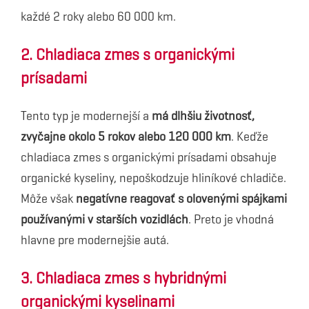
každé 2 roky alebo 60 000 km.
2. Chladiaca zmes s organickými
prísadami
Tento typ je modernejší a
má dlhšiu životnosť,
zvyčajne okolo 5 rokov alebo 120 000 km
. Keďže
chladiaca zmes s organickými prísadami obsahuje
organické kyseliny, nepoškodzuje hliníkové chladiče.
Môže však
negatívne reagovať s olovenými spájkami
používanými v starších vozidlách
. Preto je vhodná
hlavne pre modernejšie autá.
3. Chladiaca zmes s hybridnými
organickými kyselinami