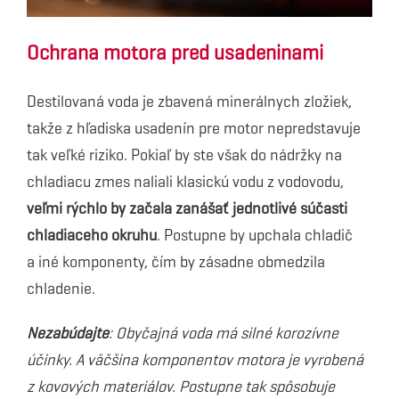
Ochrana motora pred usadeninami
Destilovaná voda je zbavená minerálnych zložiek,
takže z hľadiska usadenín pre motor nepredstavuje
tak veľké riziko. Pokiaľ by ste však do nádržky na
chladiacu zmes naliali klasickú vodu z vodovodu,
veľmi rýchlo by začala zanášať jednotlivé súčasti
chladiaceho okruhu
. Postupne by upchala chladič
a iné komponenty, čím by zásadne obmedzila
chladenie.
Nezabúdajte
: Obyčajná voda má silné korozívne
účinky. A väčšina komponentov motora je vyrobená
z kovových materiálov. Postupne tak spôsobuje