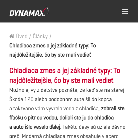
Úvod
/
Články
/
Chladiaca zmes a jej základné typy: To
najdôležitejšie, čo by ste mali vedieť
Chladiaca zmes a jej základné typy: To
najdôležitejšie, čo by ste mali vedieť
Možno aj vy z detstva poznáte, že keď ste na starej
Škode 120 alebo podobnom aute šli do kopca
a takzvane vám vyvrela voda z chladiča,
zobrali ste
fľašku s pitnou vodou, doliali ste ju do chladiča
a auto išlo veselo ďalej
. Takéto časy sú už ale dávno
preč. Moderná chladiaca zmes obsahuje viacero