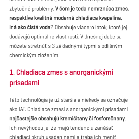
zbytočné problémy.
V čom je teda nemrznúca zmes,
respektíve kvalitná moderná chladiaca kvapalina,
iná ako čistá voda
? Obsahuje viacero látok, ktoré jej
dodávajú optimálne vlastnosti. V dnešnej dobe sa
môžete stretnúť s 3 základnými typmi s odlišným
chemickým zložením.
1. Chladiaca zmes s anorganickými
prísadami
Táto technológia je už staršia a niekedy sa označuje
ako IAT. Chladiace zmesi s anorganickými prísadami
najčastejšie obsahujú kremičitany či fosforečnany
.
Ich nevýhodou je, že majú tendenciu zanášať
chladiaci okruh usadeninami a treba ich meniť