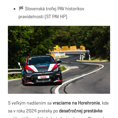
Slovenská trofej PAV historikov
pravidelnosti (ST PAV HP)
S veľkým nadšením sa
vraciame na Horehronie
, kde
sa v roku 2024 preteky po
desaťročnej prestávke