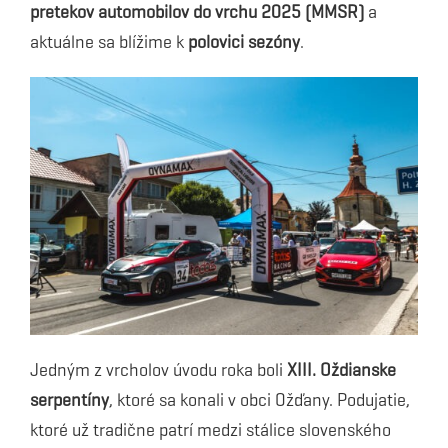
pretekov automobilov do vrchu 2025 (MMSR)
a
aktuálne sa blížime k
polovici sezóny
.
Jedným z vrcholov úvodu roka boli
XIII. Oždianske
serpentíny
, ktoré sa konali v obci Ožďany. Podujatie,
ktoré už tradične patrí medzi stálice slovenského