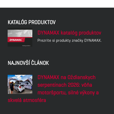
KATALÓG PRODUKTOV
DYNAMAX katalóg produktov
Prezrite si produkty značky DYNAMAX.
NAJNOVŠÍ ČLÁNOK
DYNAMAX na Oždianskych
serpentínach 2026: vôňa
motoršportu, silné výkony a
skvelá atmosféra