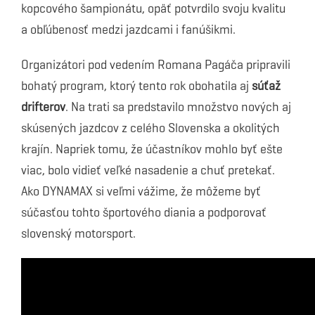
kopcového šampionátu, opäť potvrdilo svoju kvalitu
a obľúbenosť medzi jazdcami i fanúšikmi.
Organizátori pod vedením Romana Pagáča pripravili
bohatý program, ktorý tento rok obohatila aj
súťaž
drifterov
. Na trati sa predstavilo množstvo nových aj
skúsených jazdcov z celého Slovenska a okolitých
krajín. Napriek tomu, že účastníkov mohlo byť ešte
viac, bolo vidieť veľké nasadenie a chuť pretekať.
Ako DYNAMAX si veľmi vážime, že môžeme byť
súčasťou tohto športového diania a podporovať
slovenský motorsport.