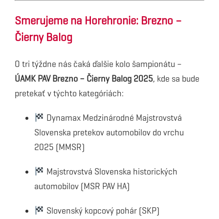
Smerujeme na Horehronie: Brezno –
Čierny Balog
O tri týždne nás čaká ďalšie kolo šampionátu –
ÚAMK PAV Brezno – Čierny Balog 2025
, kde sa bude
pretekať v týchto kategóriách:
Dynamax Medzinárodné Majstrovstvá
Slovenska pretekov automobilov do vrchu
2025 (MMSR)
Majstrovstvá Slovenska historických
automobilov (MSR PAV HA)
Slovenský kopcový pohár (SKP)