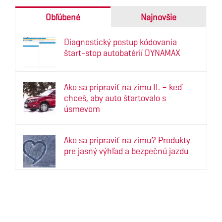
Obľúbené
Najnovšie
Diagnostický postup kódovania
štart-stop autobatérií DYNAMAX
Ako sa pripraviť na zimu II. – keď
chceš, aby auto štartovalo s
úsmevom
Ako sa pripraviť na zimu? Produkty
pre jasný výhľad a bezpečnú jazdu