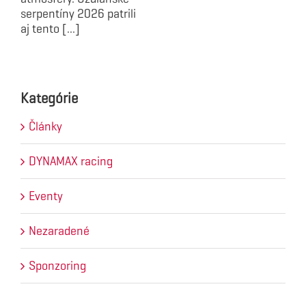
serpentíny 2026 patrili
aj tento [...]
Kategórie
Články
DYNAMAX racing
Eventy
Nezaradené
Sponzoring