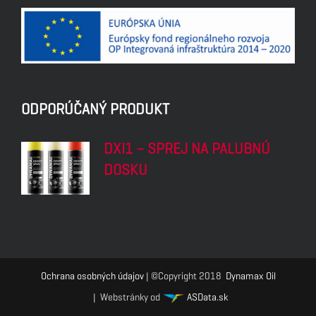
ODPORÚČANÝ PRODUKT
DXI1 – SPREJ NA PALUBNÚ
DOSKU
Ochrana osobných údajov
| ©Copyright 2018
Dynamax Oil
| Webstránky od
ASData.sk