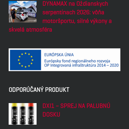
DYNAMAX na Oždianskych
serpentínach 2026: vôňa
motoršportu, silné výkony a
skvelá atmosféra
ODPORÚČANÝ PRODUKT
DXI1 – SPREJ NA PALUBNÚ
DOSKU