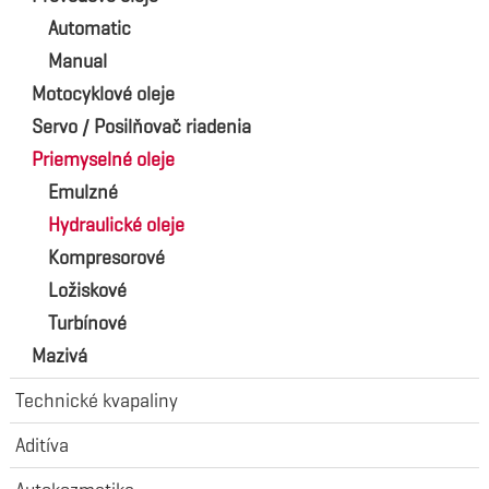
Automatic
Manual
Motocyklové oleje
Servo / Posilňovač riadenia
Priemyselné oleje
Emulzné
Hydraulické oleje
Kompresorové
Ložiskové
Turbínové
Mazivá
Technické kvapaliny
Aditíva