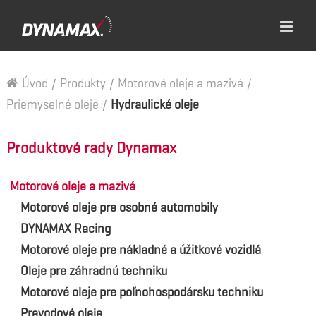
Úvod
/
Produkty
/
Motorové oleje a mazivá
/
Priemyselné oleje
/
Hydraulické oleje
Produktové rady Dynamax
Motorové oleje a mazivá
Motorové oleje pre osobné automobily
DYNAMAX Racing
Motorové oleje pre nákladné a úžitkové vozidlá
Oleje pre záhradnú techniku
Motorové oleje pre poľnohospodársku techniku
Prevodové oleje