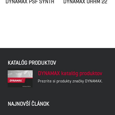
DYNAMAX PSF SYNTH
DYNAMAX OHHM 22
KATALÓG PRODUKTOV
DYNAMAX katalóg produktov
Prezrite si produkty značky DYNAMAX.
NAJNOVŠÍ ČLÁNOK