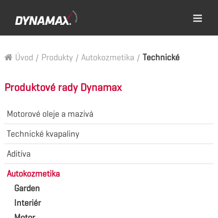
Úvod
/
Produkty
/
Autokozmetika
/
Technické
Produktové rady Dynamax
Motorové oleje a mazivá
Technické kvapaliny
Aditíva
Autokozmetika
Garden
Interiér
Motor