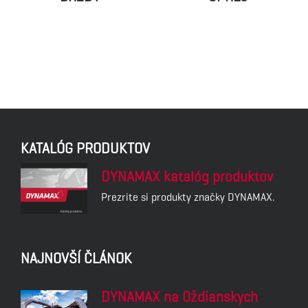
KATALÓG PRODUKTOV
DYNAMAX katalóg produktov
Prezrite si produkty značky DYNAMAX.
NAJNOVŠÍ ČLÁNOK
DYNAMAX na Oždianskych