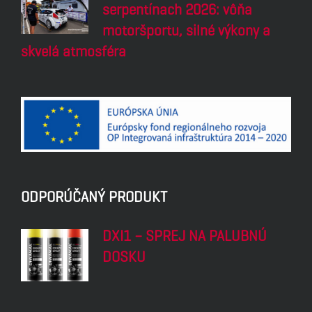
serpentínach 2026: vôňa
motoršportu, silné výkony a
skvelá atmosféra
ODPORÚČANÝ PRODUKT
DXI1 – SPREJ NA PALUBNÚ
DOSKU