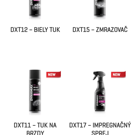
DXT12 – BIELY TUK
DXT15 – ZMRAZOVAČ
DXT11 – TUK NA
DXT17 – IMPREGNAČNÝ
BRZDY
SPREJ