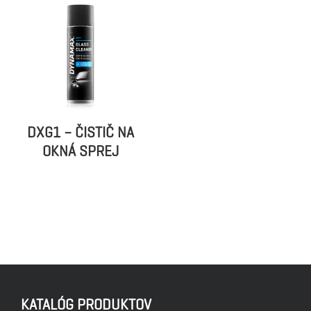
DXG1 – ČISTIČ NA
OKNÁ SPREJ
KATALÓG PRODUKTOV