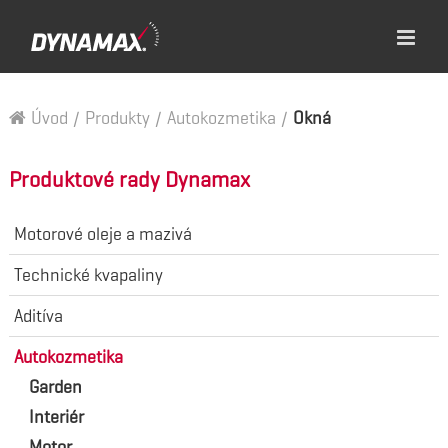
Úvod
/
Produkty
/
Autokozmetika
/
Okná
Produktové rady Dynamax
Motorové oleje a mazivá
Technické kvapaliny
Aditíva
Autokozmetika
Garden
Interiér
Motor