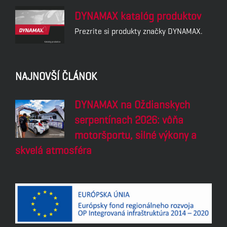
DYNAMAX katalóg produktov
Prezrite si produkty značky DYNAMAX.
NAJNOVŠÍ ČLÁNOK
DYNAMAX na Oždianskych
serpentínach 2026: vôňa
motoršportu, silné výkony a
skvelá atmosféra