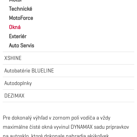
Technické
MotoForce
Okná
Exteriér
Auto Servis
XSHINE
Autobatérie BLUELINE
Autodoplnky
DEZIMAX
Pre dokonalý výhľad v zornom poli vodiča a vždy
maximálne čisté okná vyvinul DYNAMAX sadu prípravkov
na autosklo, ktoré dokonale nahradia akýkoľvek