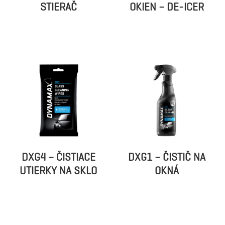
STIERAČ
OKIEN – DE-ICER
DXG4 – ČISTIACE
DXG1 – ČISTIČ NA
UTIERKY NA SKLO
OKNÁ