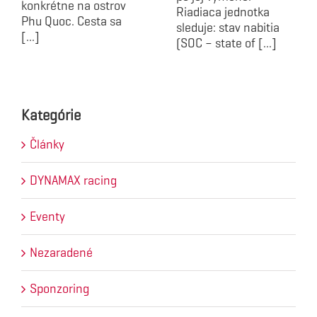
konkrétne na ostrov
Riadiaca jednotka
Phu Quoc. Cesta sa
sleduje: stav nabitia
[...]
(SOC – state of [...]
Kategórie
Články
DYNAMAX racing
Eventy
Nezaradené
Sponzoring