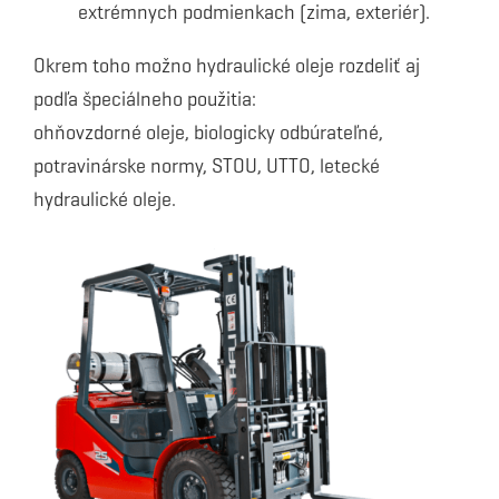
extrémnych podmienkach (zima, exteriér).
Okrem toho možno hydraulické oleje rozdeliť aj
podľa špeciálneho použitia:
ohňovzdorné oleje, biologicky odbúrateľné,
potravinárske normy, STOU, UTTO, letecké
hydraulické oleje.