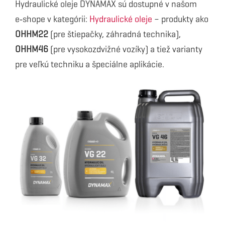
Hydraulické oleje DYNAMAX sú dostupné v našom
e‑shope v kategórii:
Hydraulické oleje
– produkty ako
OHHM22
(pre štiepačky, záhradná technika),
OHHM46
(pre vysokozdvižné vozíky) a tiež varianty
pre veľkú techniku a špeciálne aplikácie.