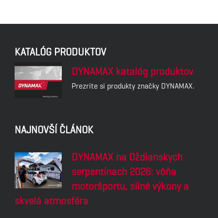
KATALÓG PRODUKTOV
DYNAMAX katalóg produktov
Prezrite si produkty značky DYNAMAX.
NAJNOVŠÍ ČLÁNOK
DYNAMAX na Oždianskych
serpentínach 2026: vôňa
motoršportu, silné výkony a
skvelá atmosféra