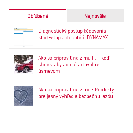
Obľúbené
Najnovšie
Diagnostický postup kódovania
štart-stop autobatérií DYNAMAX
Ako sa pripraviť na zimu II. – keď
chceš, aby auto štartovalo s
úsmevom
Ako sa pripraviť na zimu? Produkty
pre jasný výhľad a bezpečnú jazdu