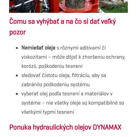
Čomu sa vyhýbať a na čo si dať veľký
pozor
Nemiešať oleje
s rôznymi aditívami či
viskozitami – môže dôjsť k zhoršeniu ochrany,
korózii, poškodeniu tesnení
sledovať čistotu oleja, filtráciu, aby sa
zabránilo poškodeniu systému
vyberať olej podľa tesnení a materiálov v
systéme – nie všetky oleje sú kompatibilné so
všetkými typmi tesnení
Ponuka hydraulických olejov DYNAMAX