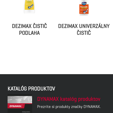
DEZIMAX ČISTIČ
DEZIMAX UNIVERZÁLNY
PODLAHA
ČISTIČ
KATALÓG PRODUKTOV
DYNAMAX katalóg produktov
Prezrite si produkty značky DYNAMAX.