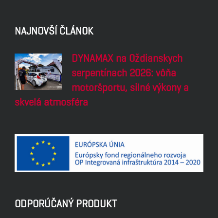
NAJNOVŠÍ ČLÁNOK
DYNAMAX na Oždianskych
serpentínach 2026: vôňa
motoršportu, silné výkony a
skvelá atmosféra
ODPORÚČANÝ PRODUKT