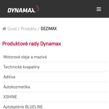
Úvod
/
Produkty
/
DEZIMAX
Produktové rady Dynamax
Motorové oleje a mazivá
Technické kvapaliny
Aditíva
Autokozmetika
XSHINE
Autobatérie BLUELINE