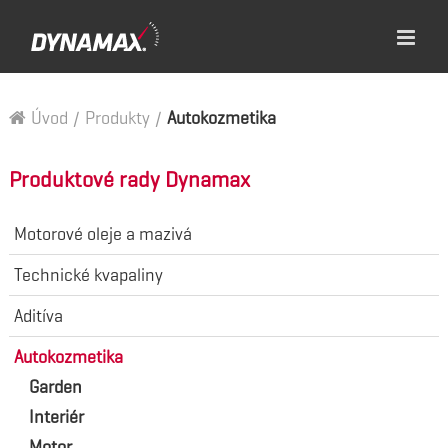
Úvod
/
Produkty
/
Autokozmetika
Produktové rady Dynamax
Motorové oleje a mazivá
Technické kvapaliny
Aditíva
Autokozmetika
Garden
Interiér
Motor