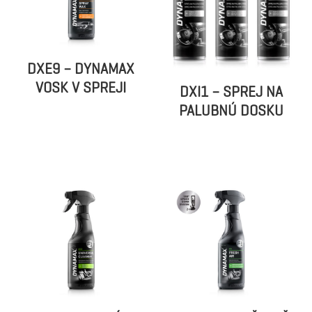
DXE9 – DYNAMAX
VOSK V SPREJI
DXI1 – SPREJ NA
PALUBNÚ DOSKU