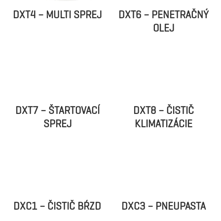
DXT4 – MULTI SPREJ
DXT6 – PENETRAČNÝ
OLEJ
DXT7 – ŠTARTOVACÍ
DXT8 – ČISTIČ
SPREJ
KLIMATIZÁCIE