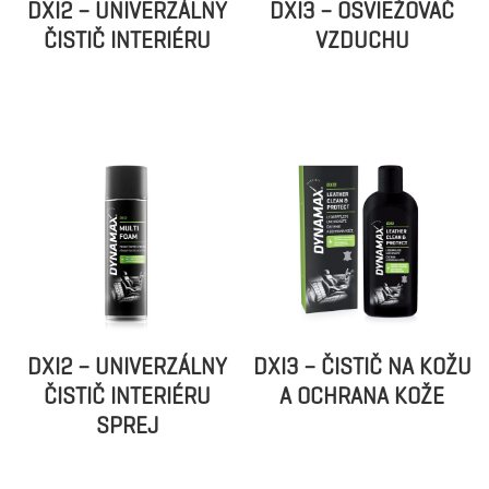
DXI2 – UNIVERZÁLNY
DXI3 – OSVIEŽOVAČ
ČISTIČ INTERIÉRU
VZDUCHU
DXI2 – UNIVERZÁLNY
DXI3 – ČISTIČ NA KOŽU
ČISTIČ INTERIÉRU
A OCHRANA KOŽE
SPREJ