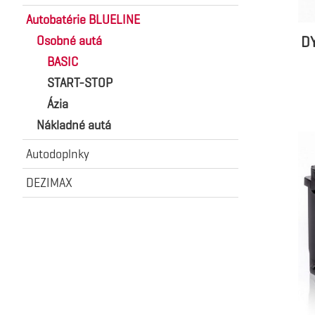
Autobatérie BLUELINE
D
Osobné autá
BASIC
START-STOP
Ázia
Nákladné autá
Autodoplnky
DEZIMAX