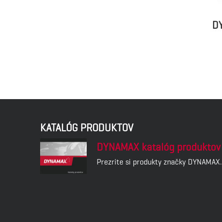
D
KATALÓG PRODUKTOV
DYNAMAX katalóg produktov
Prezrite si produkty značky DYNAMAX.