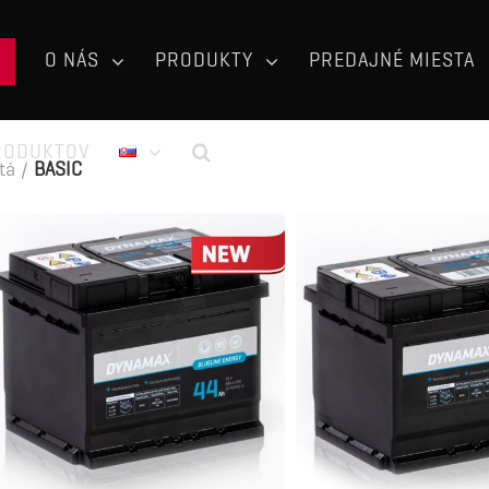
O NÁS
PRODUKTY
PREDAJNÉ MIESTA
RODUKTOV
tá
/
BASIC