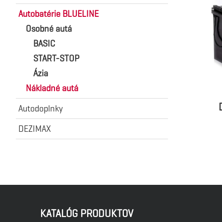
Autobatérie BLUELINE
Osobné autá
BASIC
START-STOP
Ázia
Nákladné autá
Autodoplnky
DEZIMAX
KATALÓG PRODUKTOV