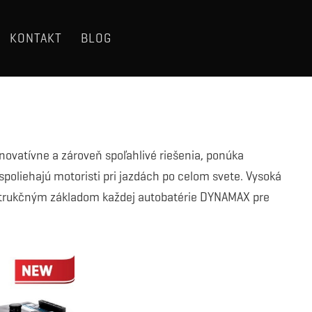
KONTAKT
BLOG
ovatívne a zároveň spoľahlivé riešenia, ponúka
poliehajú motoristi pri jazdách po celom svete. Vysoká
štrukčným základom každej autobatérie DYNAMAX pre