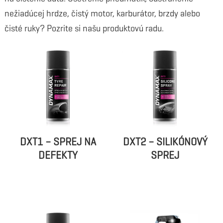
nežiadúcej hrdze, čistý motor, karburátor, brzdy alebo
čisté ruky? Pozrite si našu produktovú radu.
DXT1 – SPREJ NA
DXT2 – SILIKÓNOVÝ
DEFEKTY
SPREJ