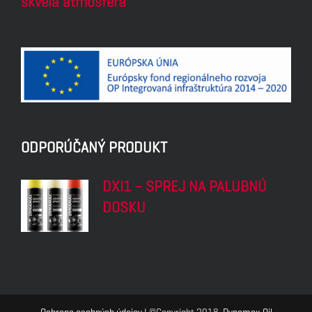
skvelá atmosféra
ODPORÚČANÝ PRODUKT
DXI1 – SPREJ NA PALUBNÚ
DOSKU