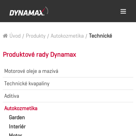
Úvod
/
Produkty
/
Autokozmetika
/
Technické
Produktové rady Dynamax
Motorové oleje a mazivá
Technické kvapaliny
Aditíva
Autokozmetika
Garden
Interiér
Motor