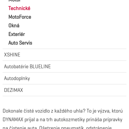
Technické
MotoForce
Okná
Exteriér
Auto Servis
XSHINE
Autobatérie BLUELINE
Autodoplnky
DEZIMAX
Dokonale čisté vozidlo z každého uhla? To je výzva, ktorú
DYNAMAX prijal a na trh autokozmetiky prináša prípravky
na čistenie auta. Ošetrenie pneumatík, odstránenie