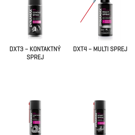
DXT3 – KONTAKTNÝ
DXT4 – MULTI SPREJ
SPREJ