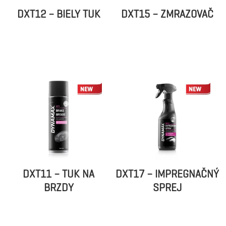
DXT12 – BIELY TUK
DXT15 – ZMRAZOVAČ
DXT11 – TUK NA
DXT17 – IMPREGNAČNÝ
BRZDY
SPREJ