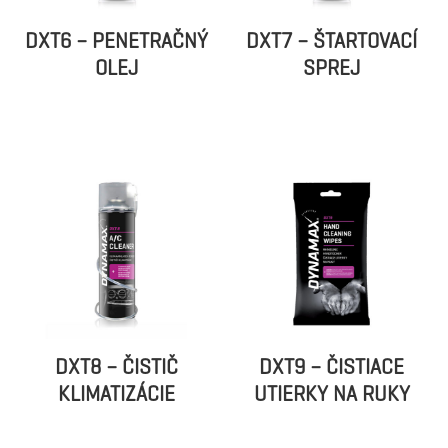
DXT6 – PENETRAČNÝ
DXT7 – ŠTARTOVACÍ
OLEJ
SPREJ
DXT8 – ČISTIČ
DXT9 – ČISTIACE
KLIMATIZÁCIE
UTIERKY NA RUKY