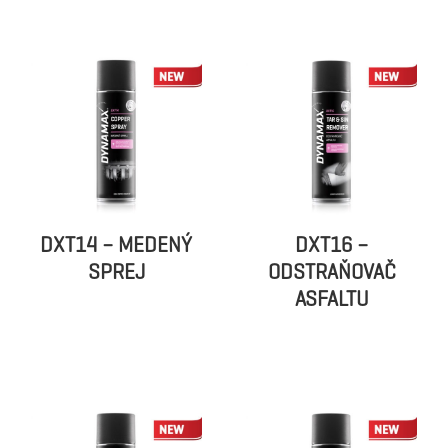
DXT14 – MEDENÝ
DXT16 –
SPREJ
ODSTRAŇOVAČ
ASFALTU