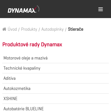
Úvod
/
Produkty
/
Autodoplnky
/
Stierače
Produktové rady Dynamax
Motorové oleje a mazivá
Technické kvapaliny
Aditíva
Autokozmetika
XSHINE
Autobatérie BLUELINE