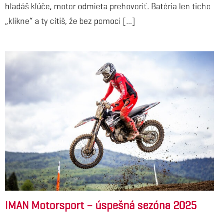
hľadáš kľúče, motor odmieta prehovoriť. Batéria len ticho
„klikne“ a ty cítiš, že bez pomoci [...]
IMAN Motorsport – úspešná sezóna 2025