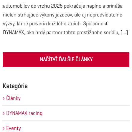
automobilov do vrchu 2025 pokračuje naplno a prináša
nielen strhujúce výkony jazdcov, ale aj nepredvídateľné
výzvy, ktoré preveria každého z nich. Spoločnosť
DYNAMAX, ako hrdý partner tohto prestížneho seriálu, [...]
NAČÍTAŤ ĎALŠIE ČLÁNKY
Kategórie
Články
DYNAMAX racing
Eventy