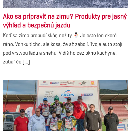
Ako sa pripraviť na zimu? Produkty pre jasný
výhľad a bezpečnú jazdu
Keď sa zima prebudí skôr, než ty
Je ešte len skoré
ráno. Vonku ticho, ale kosa, že až zabolí. Tvoje auto stojí
pod vrstvou ľadu a snehu. Vidíš ho cez okno kuchyne,
zatiaľ čo [...]