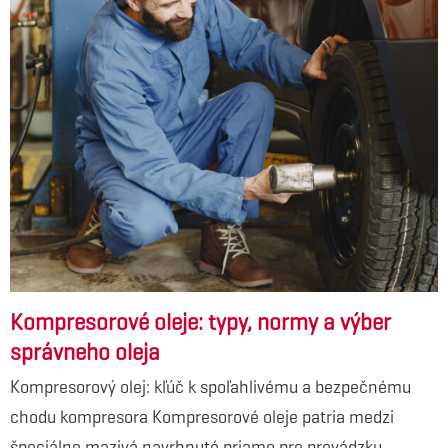
Kompresorové oleje: typy, normy a výber
správneho oleja
Kompresorový olej: kľúč k spoľahlivému a bezpečnému
chodu kompresora Kompresorové oleje patria medzi
špeciálne mazivá navrhnuté priamo pre prevádzku