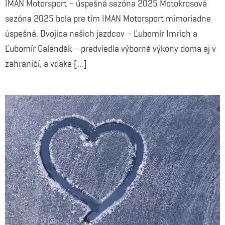
IMAN Motorsport – úspešná sezóna 2025 Motokrosová
sezóna 2025 bola pre tím IMAN Motorsport mimoriadne
úspešná. Dvojica našich jazdcov – Ľubomír Imrich a
Ľubomír Galandák – predviedla výborné výkony doma aj v
zahraničí, a vďaka [...]