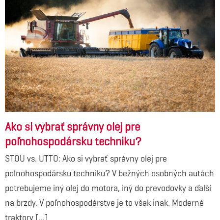
Ako si vybrať správny olej pre
poľnohospodársku techniku?
STOU vs. UTTO: Ako si vybrať správny olej pre
poľnohospodársku techniku? V bežných osobných autách
potrebujeme iný olej do motora, iný do prevodovky a ďalší
na brzdy. V poľnohospodárstve je to však inak. Moderné
traktory [...]