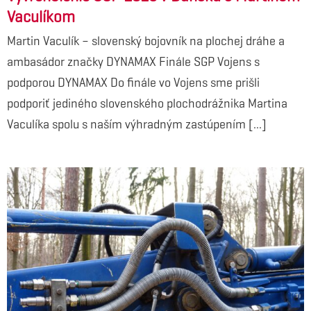
Vaculíkom
Martin Vaculík – slovenský bojovník na plochej dráhe a
ambasádor značky DYNAMAX Finále SGP Vojens s
podporou DYNAMAX Do finále vo Vojens sme prišli
podporiť jediného slovenského plochodrážnika Martina
Vaculíka spolu s naším výhradným zastúpením [...]