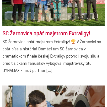
SC Žarnovica opäť majstrom Extraligy!
SC Žarnovica opäť majstrom Extraligy!
V Žarnovici sa
opäť písala história! Domáci tím SC Žarnovica v
dramatickom finále českej Extraligy potvrdil svoju silu a
pred tisíckami fanúšikov vybojoval majstrovský titul.
DYNAMAX - hrdý partner [...]