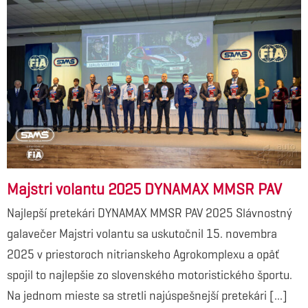
Majstri volantu 2025 DYNAMAX MMSR PAV
Najlepší pretekári DYNAMAX MMSR PAV 2025 Slávnostný
galavečer Majstri volantu sa uskutočnil 15. novembra
2025 v priestoroch nitrianskeho Agrokomplexu a opäť
spojil to najlepšie zo slovenského motoristického športu.
Na jednom mieste sa stretli najúspešnejší pretekári [...]