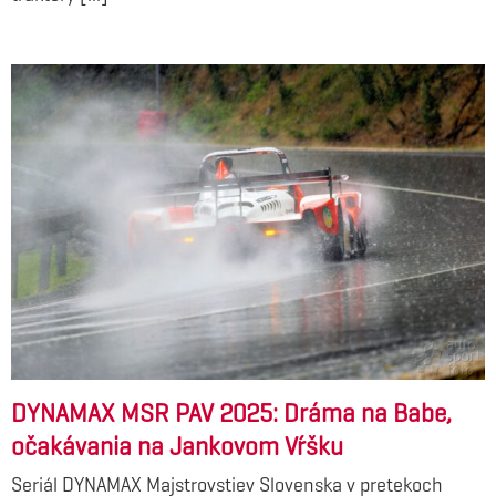
DYNAMAX MSR PAV 2025: Dráma na Babe,
očakávania na Jankovom Vŕšku
Seriál DYNAMAX Majstrovstiev Slovenska v pretekoch