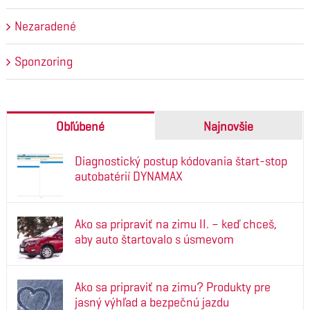
Nezaradené
Sponzoring
Obľúbené
Najnovšie
Diagnostický postup kódovania štart-stop
autobatérií DYNAMAX
Ako sa pripraviť na zimu II. – keď chceš,
aby auto štartovalo s úsmevom
Ako sa pripraviť na zimu? Produkty pre
jasný výhľad a bezpečnú jazdu