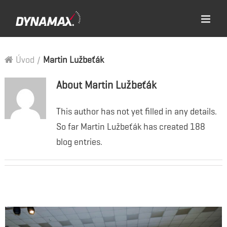
Úvod
/
Martin Lužbeťák
About
Martin Lužbeťák
This author has not yet filled in any details.
So far Martin Lužbeťák has created 188
blog entries.